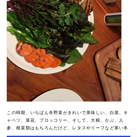
この時期、いちばん冬野菜がきれいで美味しい。白菜、キ
ャベツ、菜花、ブロッコリー、そして、大根、かぶ、人
参、根菜類はもちろんだけど、レタスやリーフなど寒い冬
に敬遠されがちな生野菜もここ香川では今が旬...