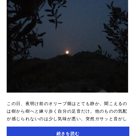
この日、夜明け前のオリーブ畑はとても静か。聞こえるの
は樹から樹へと練り歩く自分の足音だけ。他のものの気配
が感じられないのは少し気味が悪い。突然ガサッと音がし
て体が一瞬固まり、光る眼が野良猫だとわか...
続きを読む