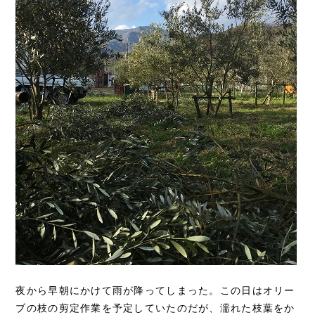
夜から早朝にかけて雨が降ってしまった。この日はオリー
ブの枝の剪定作業を予定していたのだが、濡れた枝葉をか