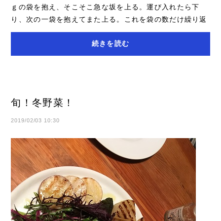
ｇの袋を抱え、そこそこ急な坂を上る。運び入れたら下
り、次の一袋を抱えてまた上る。これを袋の数だけ繰り返
す。冬の冷たい空気の中、すぐに体が暑くなる。...
続きを読む
旬！冬野菜！
2019/02/03 10:30