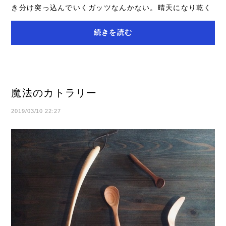
き分け突っ込んでいくガッツなんかない。晴天になり乾く
のを待ってから畑へ。混雑している枝や古く...
続きを読む
魔法のカトラリー
2019/03/10 22:27