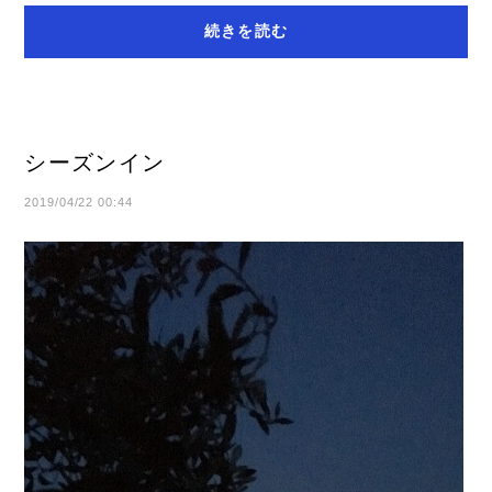
断たれると根が吸い上げた水分や養分を枝葉...
続きを読む
シーズンイン
2019/04/22 00:44