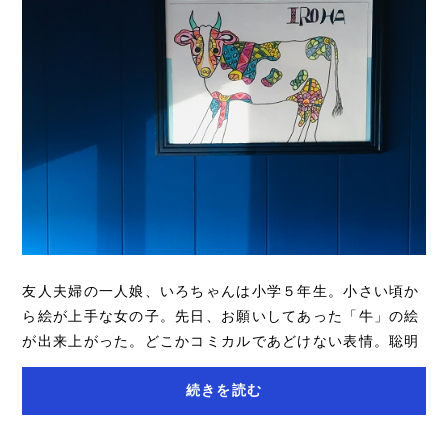
友人夫婦の一人娘、いろちゃんは小学５年生。小さい頃か
ら絵が上手な女の子。先日、お願いしてあった「牛」の絵
が出来上がった。どこかコミカルであどけない表情。聡明
で優しく力強い線の中に、計算されたかのよ...
続きを読む