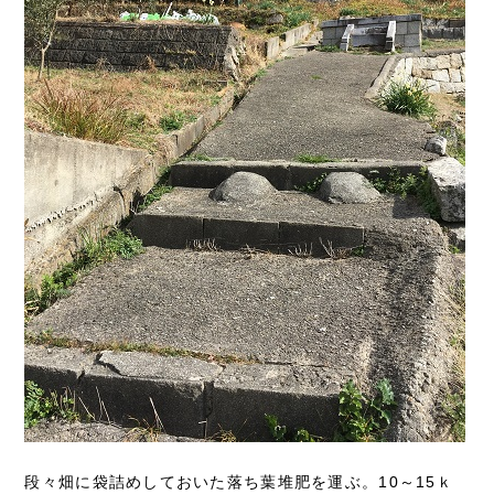
段々畑に袋詰めしておいた落ち葉堆肥を運ぶ。10～15ｋ