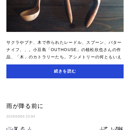
サクラやブナ、木で作られたレードル、スプーン、バター
ナイフ、、。小豆島「OUTHOUSE」の植松欣也さんの作
品、「木」のカトラリーたち。アシメトリーの何ともいえ
ない美しい曲線と繊細なフォームは優しい木の温...
続きを読む
雨が降る前に
2019/03/03 23:04