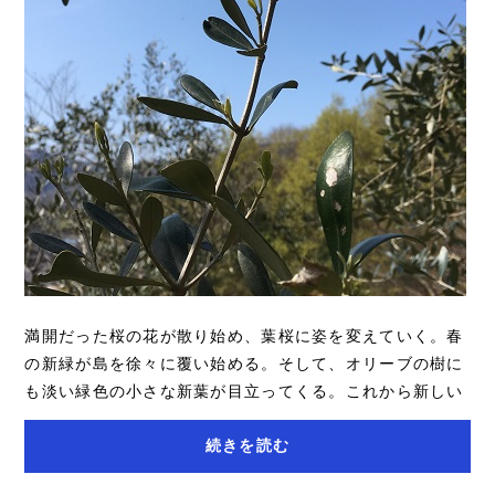
満開だった桜の花が散り始め、葉桜に姿を変えていく。春
の新緑が島を徐々に覆い始める。そして、オリーブの樹に
も淡い緑色の小さな新葉が目立ってくる。これから新しい
枝葉を伸ばすことに樹の力が注がれる。冬か...
続きを読む