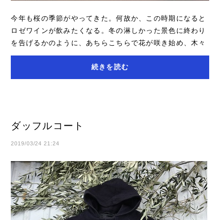
今年も桜の季節がやってきた。何故か、この時期になると
ロゼワインが飲みたくなる。冬の淋しかった景色に終わり
を告げるかのように、あちらこちらで花が咲き始め、木々
の中にも淡いピンク色が広がっていく。そん...
続きを読む
ダッフルコート
2019/03/24 21:24