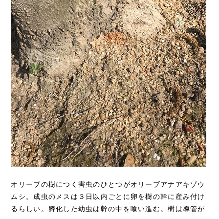
オリーブの樹につく害虫のひとつがオリーブアナアキゾウ
ムシ。成虫のメスは３日以内ごとに卵を樹の幹に産み付け
るらしい。孵化した幼虫は幹の中を喰い進む。樹は導管が