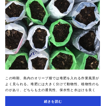
この時期、島内のオリーブ畑では堆肥を入れる作業風景が
よく見られる。堆肥には大きく分けて動物性、植物性のも
のがあり、どちらも土の通気性、保水性と水はけを良く
し、微生物を増やす効果がある。土がふかふか...
続きを読む