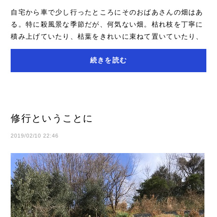
自宅から車で少し行ったところにそのおばあさんの畑はあ
る。特に殺風景な季節だが、何気ない畑。枯れ枝を丁寧に
積み上げていたり、枯葉をきれいに束ねて置いていたり、
おばあさんの仕事のあとが随所に見られる。...
続きを読む
修行ということに
2019/02/10 22:46