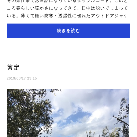
冬の畑仕事でお世話になっているダッフルコート。このと
ころ春らしい暖かさになってきて、日中は脱いでしまって
いる。薄くて軽い防寒・透湿性に優れたアウトドアジャケ
ットもいいのだけれど、ちょっと体を動かす...
続きを読む
剪定
2019/03/17 23:15