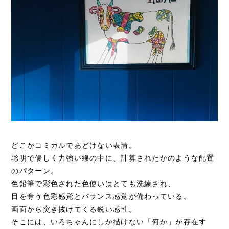
どこかコミカルであどけない表情。
聡明で優しく力強い線の中に、計算されたかのような配置
のパターン。
色鉛筆で彩色された色使いはとても洗練され、
目を奪う色彩感覚とバランス感覚が備わっている。
画面から突き抜けてくる鋭い感性。
そこには、いろちゃんにしか描けない「何か」が存在す