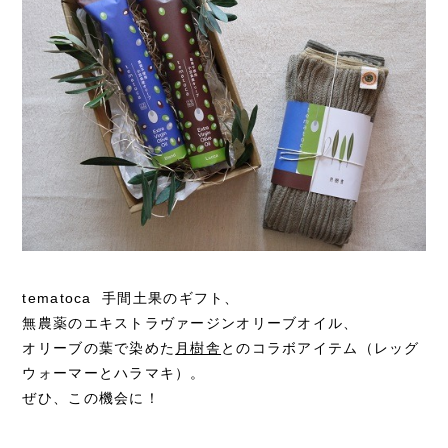
tematoca 手間土果のギフト、
無農薬のエキストラヴァージンオリーブオイル、
オリーブの葉で染めた
月樹舎
とのコラボアイテム（レッグ
ウォーマーとハラマキ）。
ぜひ、この機会に！