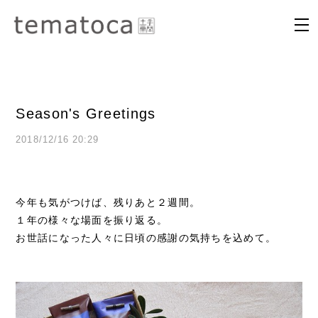
Season's Greetings
2018/12/16 20:29
今年も気がつけば、残りあと２週間。
１年の様々な場面を振り返る。
お世話になった人々に日頃の感謝の気持ちを込めて。