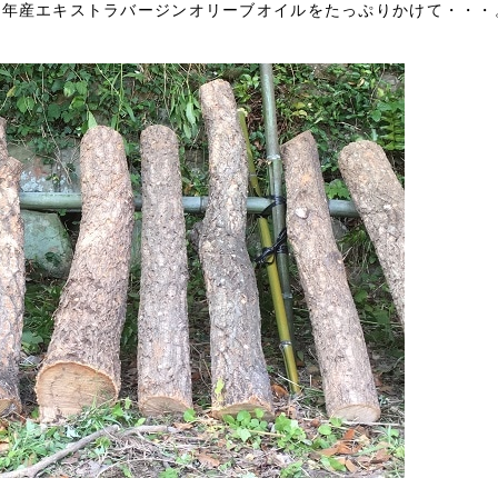
９年産エキストラバージンオリーブオイルをたっぷりかけて・・・