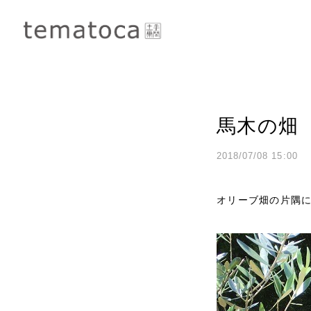
馬木の畑 
2018/07/08 15:00
オリーブ畑の片隅