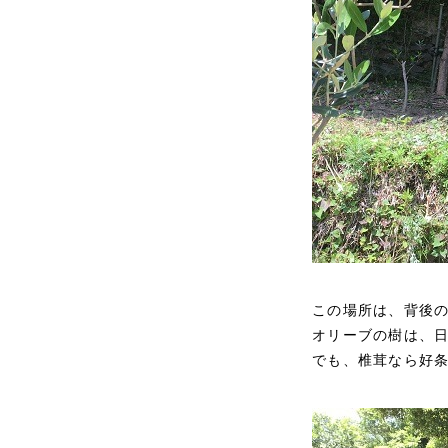
この場所は、背後
オリーブの樹は、
でも、椎茸なら好