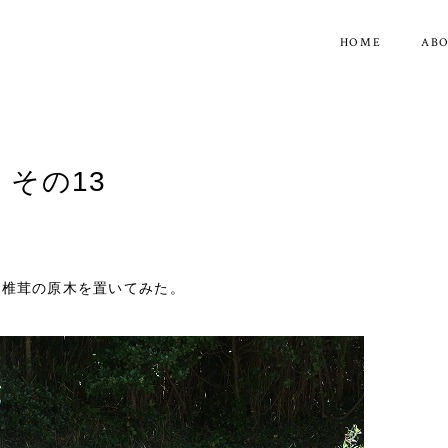
HOME
AB
その13
に椎茸の原木を置いてみた。