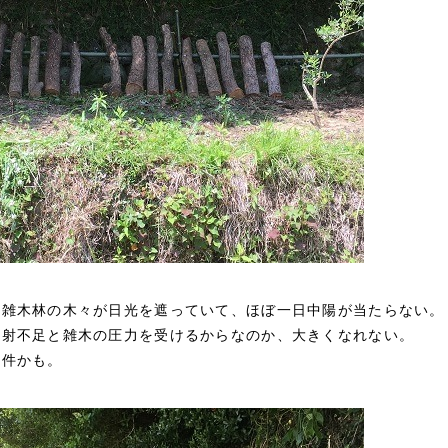
の雑木林の木々が日光を遮っていて、ほぼ一日中陽が当たらない。
日射不足と雑木の圧力を受けるからなのか、大きくなれない。
条件かも。