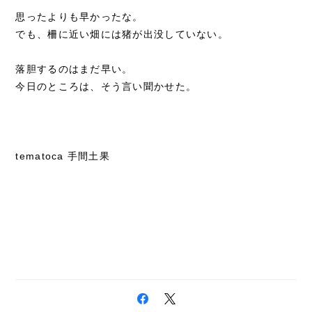
思ったよりも早かったな。
でも、柵に近い畑には猪が出没していない。
落胆するのはまだ早い。
今日のところは、そう言い聞かせた。
tematoca 手間土果