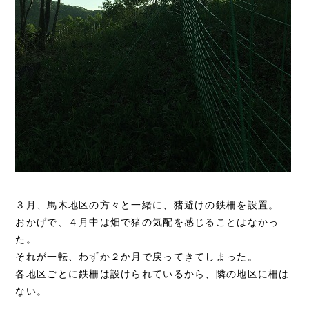
３月、馬木地区の方々と一緒に、猪避けの鉄柵を設置。
おかげで、４月中は畑で猪の気配を感じることはなかっ
た。
それが一転、わずか２か月で戻ってきてしまった。
各地区ごとに鉄柵は設けられているから、隣の地区に柵は
ない。