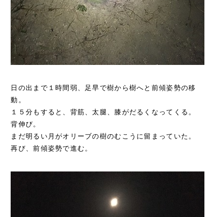
日の出まで１時間弱、足早で樹から樹へと前傾姿勢の移
動。
１５分もすると、背筋、太腿、膝がだるくなってくる。
背伸び。
まだ明るい月がオリーブの樹のむこうに留まっていた。
再び、前傾姿勢で進む。